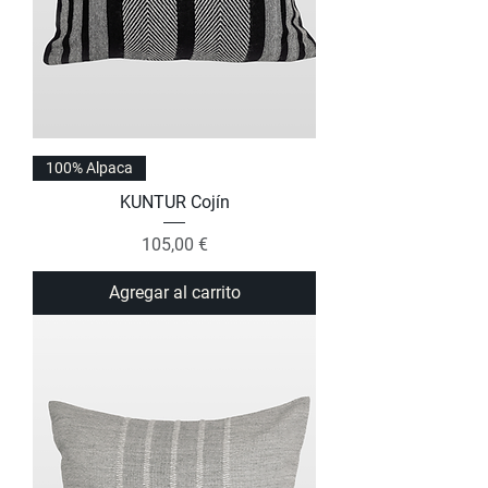
100% Alpaca
KUNTUR Cojín
Precio
105,00 €
Agregar al carrito