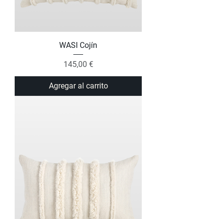
WASI Cojín
Precio
145,00 €
Agregar al carrito