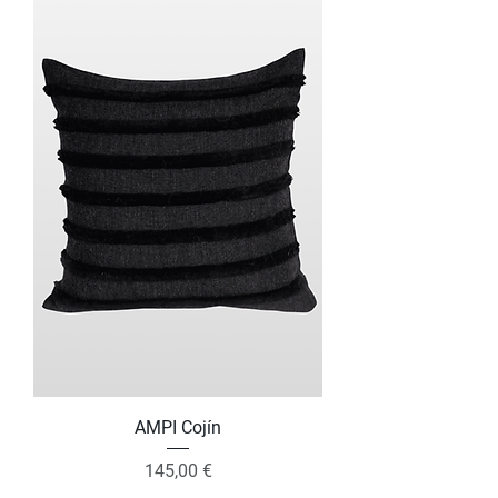
AMPI Cojín
Precio
145,00 €