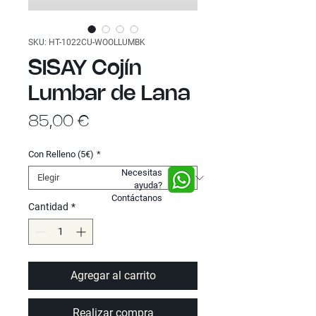
SKU: HT-1022CU-WOOLLUMBK
SISAY Cojín
Lumbar de Lana
Precio
85,00 €
Con Relleno (5€)
*
Necesitas
ayuda?
Contáctanos
Cantidad
*
Agregar al carrito
Realizar compra