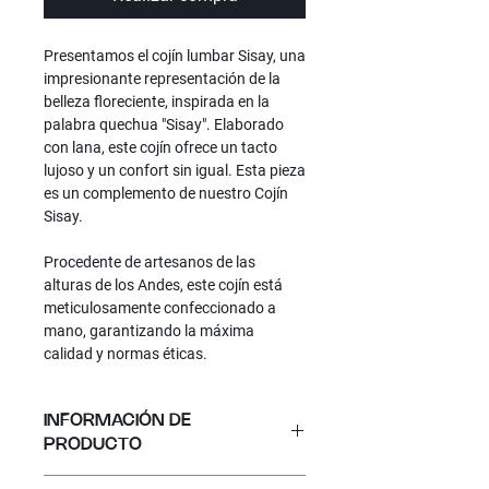
Presentamos el
cojín
lumbar Sisay
, una
impresionante representación de la
belleza floreciente, inspirada en la
palabra quechua "Sisay". Elaborado
con lana, este cojín ofrece un tacto
lujoso y un confort sin igual. Esta pieza
es un complemento de nuestro Cojín
Sisay.
Procedente de artesanos de las
alturas de los Andes, este cojín está
meticulosamente confeccionado a
mano, garantizando la máxima
calidad y normas éticas.
INFORMACIÓN DE
PRODUCTO
Material
: 100% Lana