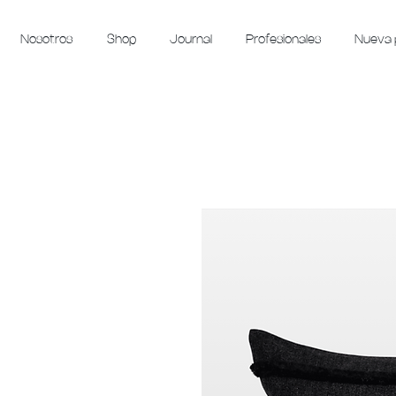
Nosotros
Shop
Journal
Profesionales
Nueva 