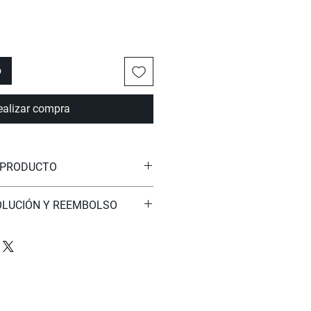
o
ealizar compra
 PRODUCTO
aca, 11% RECYCLED Polyamide
OLUCIÓN Y REEMBOLSO
amos por lograr su completa
 compra. Si, por cualquier motivo,
tisfecho con su pedido, le
a de devolución sin complicaciones
30 días a partir de la fecha de