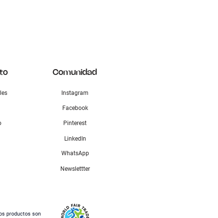
to
Comunidad
les
Instagram
Facebook
o
Pinterest
LinkedIn
WhatsApp
Newslettter
os productos son