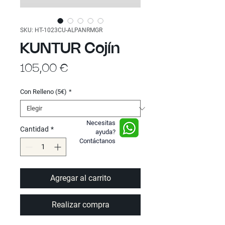
SKU: HT-1023CU-ALPANRMGR
KUNTUR Cojín
Precio
105,00 €
Con Relleno (5€)
*
Necesitas
Cantidad
*
ayuda?
Contáctanos
Agregar al carrito
Realizar compra