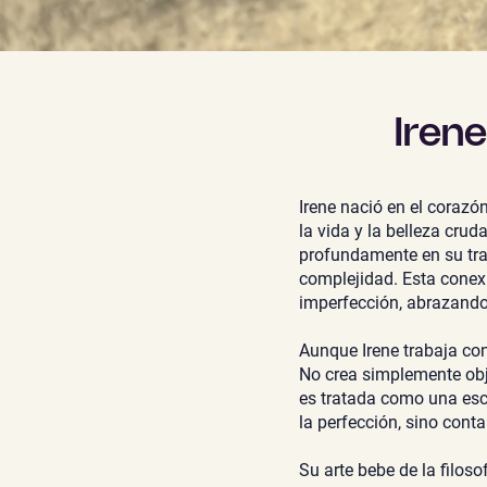
Iren
Irene nació en el corazó
la vida y la belleza crud
profundamente en su tra
complejidad. Esta conexi
imperfección, abrazando 
Aunque Irene trabaja con
No crea simplemente obje
es tratada como una escu
la perfección, sino contar
Su arte bebe de la filos