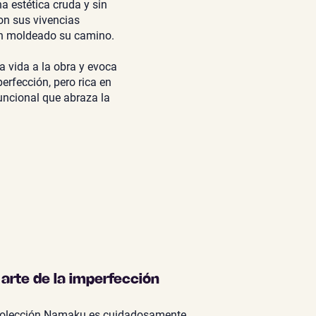
a estética cruda y sin
con sus vivencias
han moldeado su camino.
a vida a la obra y evoca
erfección, pero rica en
funcional que abraza la
l arte de la imperfección
 Colección Namaku es cuidadosamente