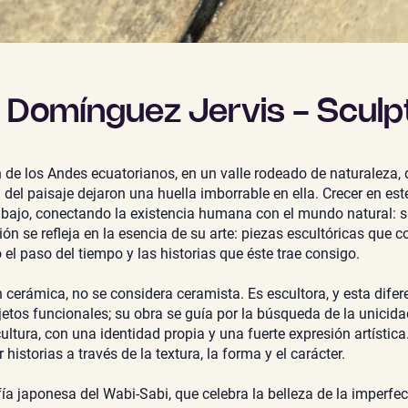
e Domínguez Jervis - Sculp
n de los Andes ecuatorianos, en un valle rodeado de naturaleza,
a del paisaje dejaron una huella imborrable en ella. Crecer en est
bajo, conectando la existencia humana con el mundo natural: si
ón se refleja en la esencia de su arte: piezas escultóricas que 
el paso del tiempo y las historias que éste trae consigo.
 cerámica, no se considera ceramista. Es escultora, y esta difer
tos funcionales; su obra se guía por la búsqueda de la unicida
ltura, con una identidad propia y una fuerte expresión artística
 historias a través de la textura, la forma y el carácter.
ofía japonesa del Wabi-Sabi, que celebra la belleza de la imperfe