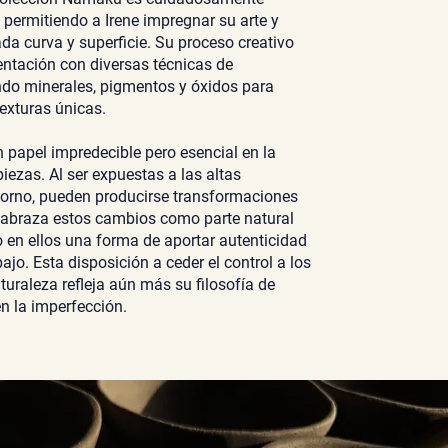
permitiendo a Irene impregnar su arte y
da curva y superficie. Su proceso creativo
entación con diversas técnicas de
ndo minerales, pigmentos y óxidos para
texturas únicas.
papel impredecible pero esencial en la
iezas. Al ser expuestas a las altas
horno, pueden producirse transformaciones
e abraza estos cambios como parte natural
o en ellos una forma de aportar autenticidad
bajo. Esta disposición a ceder el control a los
turaleza refleja aún más su filosofía de
en la imperfección.