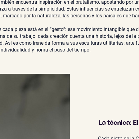
ambién encuentra inspiración en el brutalismo, apostando por un
erza a través de la simplicidad. Estas influencias se entrelazan 
a, marcado por la naturaleza, las personas y los paisajes que 
de cada pieza está en el “gesto”: ese movimiento intangible que d
a de su trabajo: cada creación cuenta una historia, lejos de la p
d. Así es como Irene da forma a sus esculturas utilitarias: arte 
 individualidad y honra el paso del tiempo.
La técnica: E
Cada pieza de la