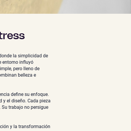
tress
 donde la simplicidad de
e entorno influyó
mple, pero lleno de
combinan belleza e
encia define su enfoque.
d y el diseño. Cada pieza
. Su trabajo no persigue
cción y la transformación