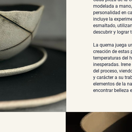
modelada a mano, 
personalidad en ca
incluye la experim
esmaltado, utiliza
descubrir y lograr 
La quema juega un 
creación de estas p
temperaturas del 
inesperadas. Iren
del proceso, viend
y carácter a su tra
elementos de la na
encontrar belleza 