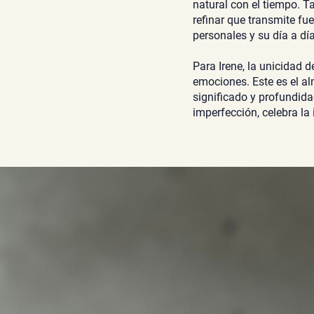
natural con el tiempo. T
refinar que transmite fu
personales y su día a dí
Para Irene, la unicidad 
emociones. Este es el alm
significado y profundida
imperfección, celebra la