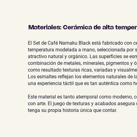
Materiales: Cerámica de alta tempe
El Set de Café Namaku Black está fabricado con c
temperatura modelada a mano, seleccionada por s
atractivo natural y orgánico. Las superficies se e
combinación de metales, minerales, pigmentos y óx
como resultado texturas ricas, variadas y visualm
Los esmaltes reflejan los elementos naturales de la
una experiencia táctil que es tan auténtica como 
Este material es tanto atemporal como moderno, 
con arte. El juego de texturas y acabados asegura
tenga su propia historia única que contar.