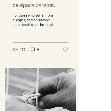
de alpaca para los
alérgicos
For those who suffer from
allergies, finding suitable
home textiles can be a real
challenge, find here a
sustainable answer!
150
0