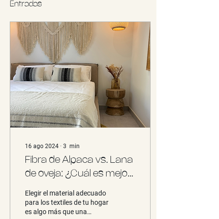
Entradas
16 ago 2024
∙
3
min
Fibra de Alpaca vs. Lana
de oveja: ¿Cuál es mejor
para tu hogar?
Elegir el material adecuado
para los textiles de tu hogar
es algo más que una