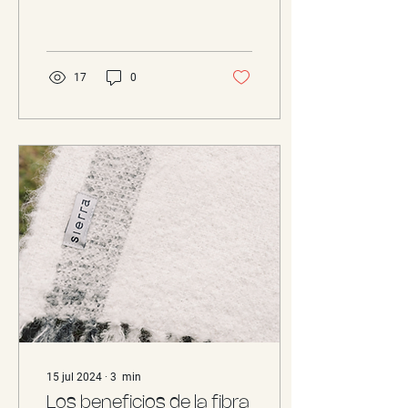
cuestión de preferencias:
puede influir
significativamente...
17
0
15 jul 2024
∙
3
min
Los beneficios de la fibra